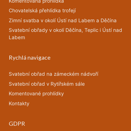
Komentovaná prohlídka
Chovatelská přehlídka trofejí
Zimní svatba v okolí Ústí nad Labem a Děčína
Svatební obřady v okolí Děčína, Teplic i Ústí nad
Labem
Rychlá navigace
Svatební obřad na zámeckém nádvoří
Svatební obřad v Rytířském sále
Komentované prohlídky
Kontakty
GDPR