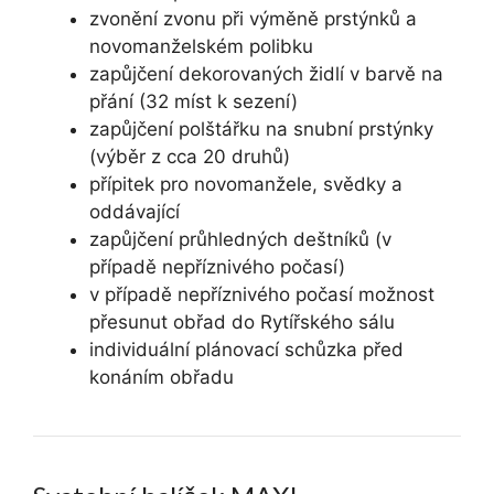
zvonění zvonu při výměně prstýnků a
novomanželském polibku
zapůjčení dekorovaných židlí v barvě na
přání (32 míst k sezení)
zapůjčení polštářku na snubní prstýnky
(výběr z cca 20 druhů)
přípitek pro novomanžele, svědky a
oddávající
zapůjčení průhledných deštníků (v
případě nepříznivého počasí)
v případě nepříznivého počasí možnost
přesunut obřad do Rytířského sálu
individuální plánovací schůzka před
konáním obřadu