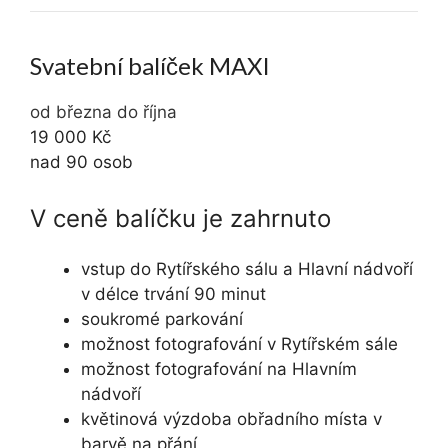
Svatební balíček MAXI
od března do října
19 000 Kč
nad 90 osob
V ceně balíčku je zahrnuto
vstup do Rytířského sálu a Hlavní nádvoří
v délce trvání 90 minut
soukromé parkování
možnost fotografování v Rytířském sále
možnost fotografování na Hlavním
nádvoří
květinová výzdoba obřadního místa v
barvě na přání