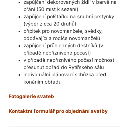
zapůjčení dekorovaných židlí v barvě na
přání (50 míst k sezení)
zapůjčení polštářku na snubní prstýnky
(výběr z cca 20 druhů)
přípitek pro novomanžele, svědky,
oddávající a rodiče novomanželů
zapůjčení průhledných deštníků (v
případě nepříznivého počasí)
v případě nepříznivého počasí možnost
přesunut obřad do Rytířského sálu
individuální plánovací schůzka před
konáním obřadu
Fotogalerie svateb
Kontaktní formulář pro objednání svatby