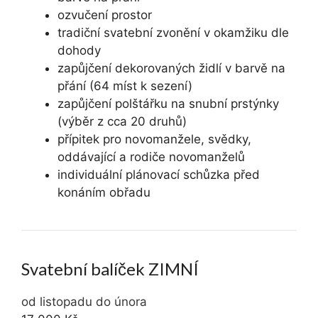
ozvučení prostor
tradiční svatební zvonění v okamžiku dle
dohody
zapůjčení dekorovaných židlí v barvě na
přání (64 míst k sezení)
zapůjčení polštářku na snubní prstýnky
(výběr z cca 20 druhů)
přípitek pro novomanžele, svědky,
oddávající a rodiče novomanželů
individuální plánovací schůzka před
konáním obřadu
Svatební balíček ZIMNÍ
od listopadu do února