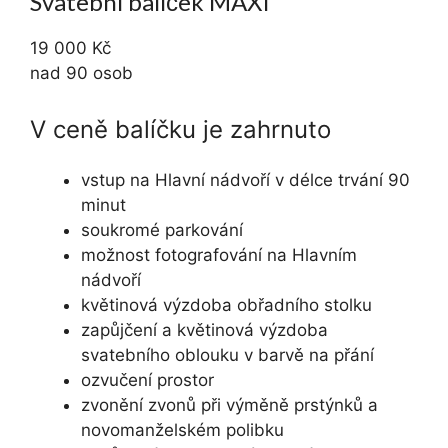
Svatební balíček MAXI
19 000 Kč
nad 90 osob
V ceně balíčku je zahrnuto
vstup na Hlavní nádvoří v délce trvání 90
minut
soukromé parkování
možnost fotografování na Hlavním
nádvoří
květinová výzdoba obřadního stolku
zapůjčení a květinová výzdoba
svatebního oblouku v barvě na přání
ozvučení prostor
zvonění zvonů při výměně prstýnků a
novomanželském polibku