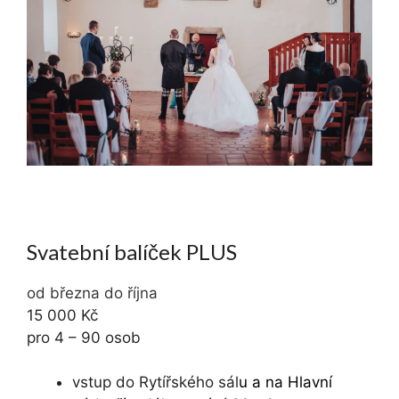
Svatební balíček PLUS
od března do října
15 000 Kč
pro 4 – 90 osob
vstup do Rytířského sál
u a na Hlavní