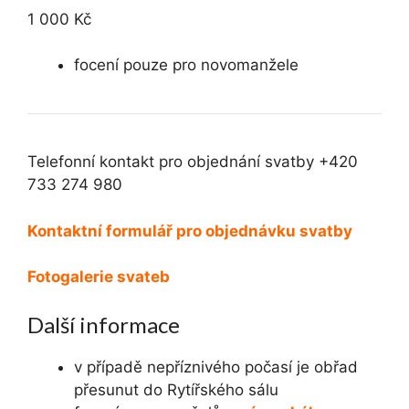
1 000 Kč
focení pouze pro novomanžele
Telefonní kontakt pro objednání svatby +420
733 274 980
Kontaktní formulář pro objednávku svatby
Fotogalerie svateb
Další informace
v případě nepříznivého počasí je obřad
přesunut do Rytířského sálu