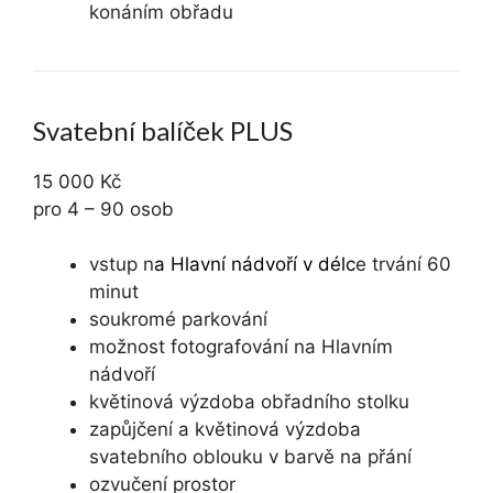
konáním obřadu
Svatební balíček PLUS
15 000 Kč
pro 4 – 90 osob
vstup n
a Hlavní nádvoří v délc
e trvání 60
minut
soukromé parkování
možnost fotografování na Hlavním
nádvoří
květinová výzdoba obřadního stolku
zapůjčení a květinová výzdoba
svatebního oblouku v barvě na přání
ozvučení prostor