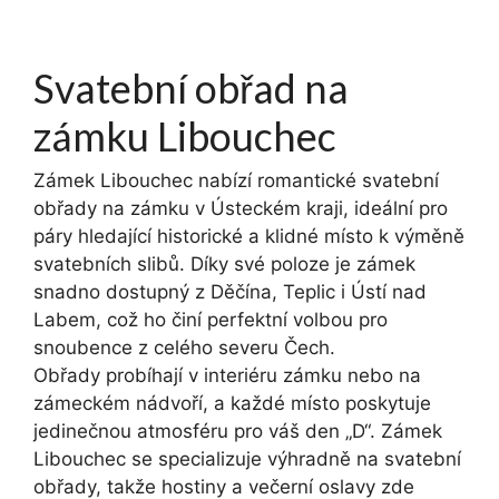
Svatební obřad na
zámku Libouchec
Zámek Libouchec nabízí romantické svatební
obřady na zámku v Ústeckém kraji, ideální pro
páry hledající historické a klidné místo k výměně
svatebních slibů. Díky své poloze je zámek
snadno dostupný z Děčína, Teplic i Ústí nad
Labem, což ho činí perfektní volbou pro
snoubence z celého severu Čech.
Obřady probíhají v interiéru zámku nebo na
zámeckém nádvoří, a každé místo poskytuje
jedinečnou atmosféru pro váš den „D“. Zámek
Libouchec se specializuje výhradně na svatební
obřady, takže hostiny a večerní oslavy zde