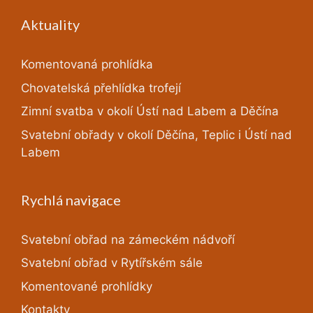
Aktuality
Komentovaná prohlídka
Chovatelská přehlídka trofejí
Zimní svatba v okolí Ústí nad Labem a Děčína
Svatební obřady v okolí Děčína, Teplic i Ústí nad
Labem
Rychlá navigace
Svatební obřad na zámeckém nádvoří
Svatební obřad v Rytířském sále
Komentované prohlídky
Kontakty