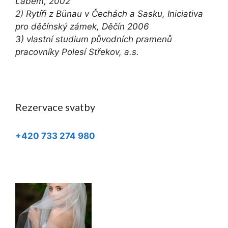
Labem, 2002
2) Rytíři z Bünau v Čechách a Sasku, Iniciativa
pro děčínský zámek, Děčín 2006
3) vlastní studium původních pramenů
pracovníky Polesí Střekov, a.s.
Rezervace svatby
+420 733 274 980