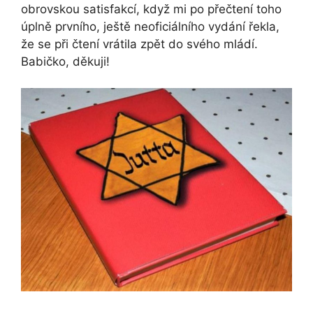
obrovskou satisfakcí, když mi po přečtení toho
úplně prvního, ještě neoficiálního vydání řekla,
že se při čtení vrátila zpět do svého mládí.
Babičko, děkuji!