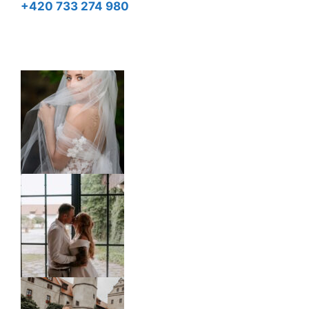
+420 733 274 980